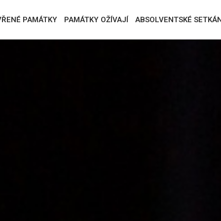
VŘENÉ PAMÁTKY
PAMÁTKY OŽÍVAJÍ
ABSOLVENTSKÉ SETKÁN