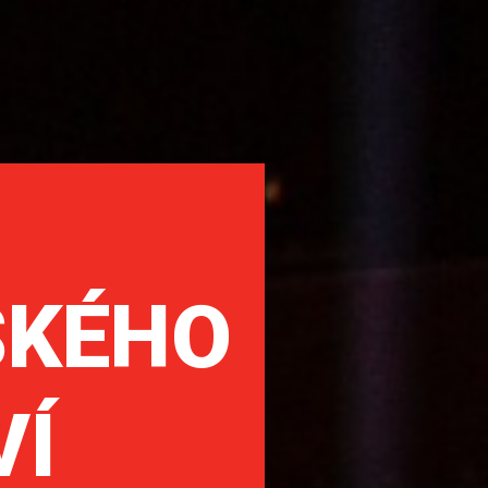
SKÉHO
VÍ