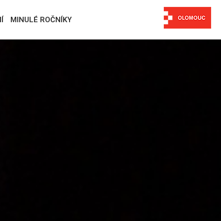
Í
MINULÉ ROČNÍKY