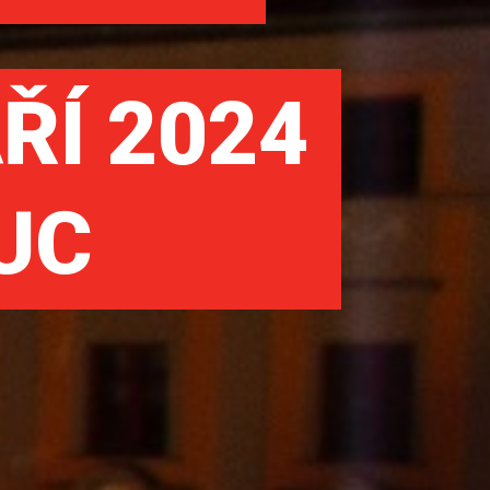
ÁŘÍ 2024
UC