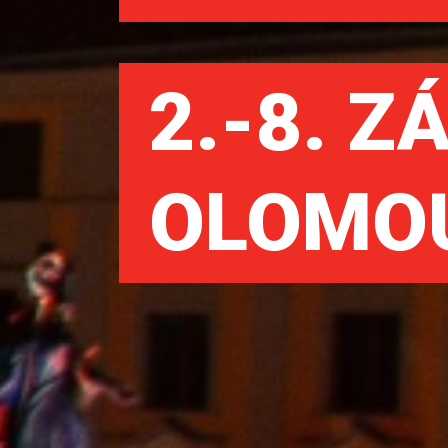
2.-8. Z
OLOMO